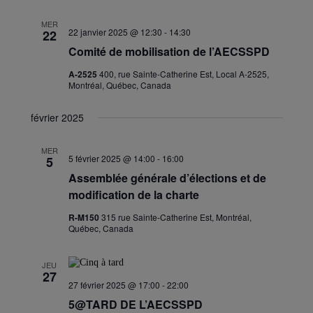
MER
22 janvier 2025 @ 12:30
-
14:30
22
Comité de mobilisation de l’AECSSPD
A-2525
400, rue Sainte-Catherine Est, Local A-2525,
Montréal, Québec, Canada
février 2025
MER
5 février 2025 @ 14:00
-
16:00
5
Assemblée générale d’élections et de
modification de la charte
R-M150
315 rue Sainte-Catherine Est, Montréal,
Québec, Canada
JEU
27
27 février 2025 @ 17:00
-
22:00
5@TARD DE L’AECSSPD