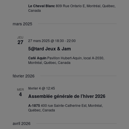
Le Cheval Blanc
809 Rue Ontario E, Montréal, Québec,
Canada
mars 2025
JEU
27 mars 2025 @ 18:30
-
22:00
27
5@tard Jeux & Jam
Café Aquin
Pavillon Hubert-Aquin, local A-2030,
Montréal, Québec, Canada
février 2026
février 4 @ 12:45
MER
4
Assemblée générale de l’hiver 2026
A-1875
400 rue Sainte-Catherine Est, Montréal,
Québec, Canada
avril 2026