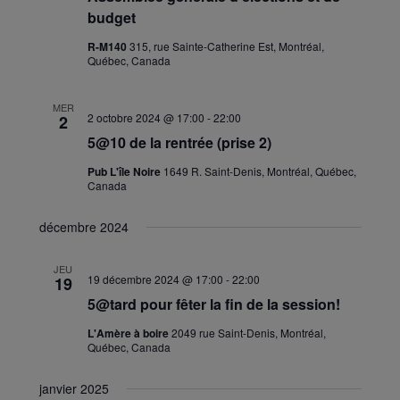
budget
R-M140
315, rue Sainte-Catherine Est, Montréal,
Québec, Canada
MER
2 octobre 2024 @ 17:00
-
22:00
2
5@10 de la rentrée (prise 2)
Pub L'île Noire
1649 R. Saint-Denis, Montréal, Québec,
Canada
décembre 2024
JEU
19 décembre 2024 @ 17:00
-
22:00
19
5@tard pour fêter la fin de la session!
L'Amère à boire
2049 rue Saint-Denis, Montréal,
Québec, Canada
janvier 2025