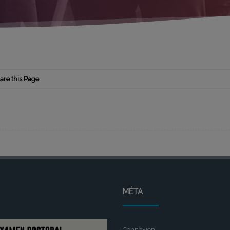
are this Page
MÉTA
Connexion