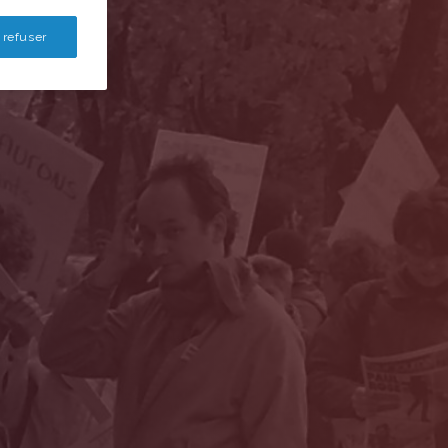
 refuser