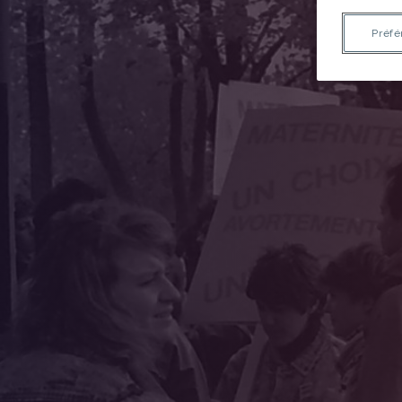
Préfé