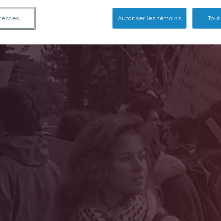
rences
Autoriser les témoins
Tout