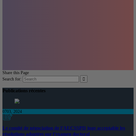
Share this Page
Search for:
Publications récentes
07
03, 2024
Le comité de négociation de l’AECSSPD juge acceptable les
résolutions adoptées sur l’examen doctoral