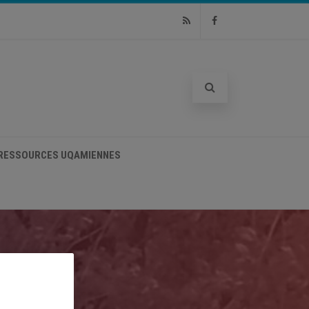
RSS
Facebook
RESSOURCES UQAMIENNES