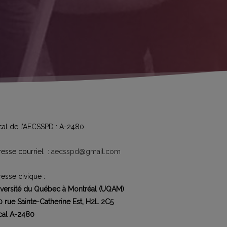
al de l’AECSSPD : A-2480
esse courriel :
aecsspd@gmail.com
esse civique :
versité du Québec à Montréal (UQAM)
 rue Sainte-Catherine Est, H2L 2C5
cal A-2480