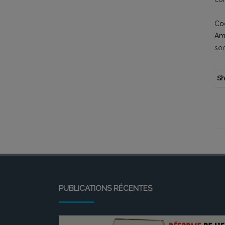
Coo
Am
so
Sh
PUBLICATIONS RÉCENTES