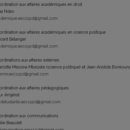
rdination aux affaires académiques en droit
na Ndao
ademique.aecsspd@gmail.com
rdination aux affaires académiques en science politique
cent Bélanger
ademique.aecsspd@gmail.com
rdinations aux affaires externes
rlotte Messina Mbezele (science politique) et Jean-Aristide Bonkoung
terne.aecsspd@gmail.com
rdination aux affaires pédagogiques
ur Amjahdi
adetudiante.aecsspd@gmail.com
ordination aux communications
lie Beaudet
mmunication.aecsspd@gmail.com