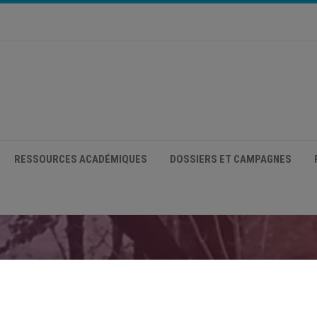
RESSOURCES ACADÉMIQUES
DOSSIERS ET CAMPAGNES