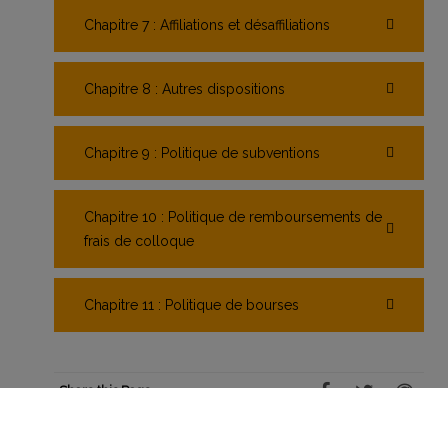
Chapitre 7 : Affiliations et désaffiliations
Chapitre 8 : Autres dispositions
Chapitre 9 : Politique de subventions
Chapitre 10 : Politique de remboursements de
frais de colloque
Chapitre 11 : Politique de bourses
Share this Page