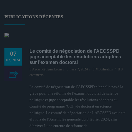
PUBLICATIONS RÉCENTES
Le comité de négociation de l’AECSSPD
07
juge acceptable les résolutions adoptées
03, 2024
sur l’examen doctoral
Aecsspd@gmail.com
/
mars 7, 2024
/
Mobilisation
/
0
comments
Le comité de négociation de l’AECSSPD n’appelle pas à la
grève pour une réforme de l’examen doctoral de science
politique et juge acceptable les résolutions adoptées au
Comité de programme (COP) de doctorat en science
politique. Le comité de négociation de l’AECSSPD avait été
élu lors de l’Assemblée générale du 8 février 2024, afin
d’arriver à une entente de réforme de