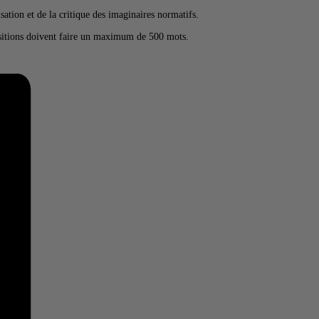
isation et de la critique des imaginaires normatifs.
sitions doivent faire un maximum de 500 mots.