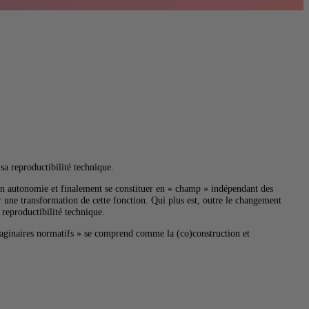
sa reproductibilité technique.
er en autonomie et finalement se constituer en « champ » indépendant des
 une transformation de cette fonction. Qui plus est, outre le changement
 reproductibilité technique.
 imaginaires normatifs » se comprend comme la (co)construction et