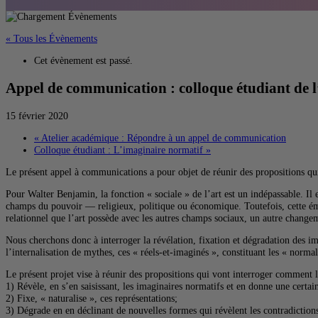
« Tous les Évènements
Cet évènement est passé.
Appel de communication : colloque étudiant d
15 février 2020
«
Atelier académique : Répondre à un appel de communication
Colloque étudiant : L’imaginaire normatif
»
Le présent appel à communications a pour objet de réunir des propositions qui i
Pour Walter Benjamin, la fonction « sociale » de l’art est un indépassable. Il 
champs du pouvoir — religieux, politique ou économique. Toutefois, cette éma
relationnel que l’art possède avec les autres champs sociaux, un autre changeme
Nous cherchons donc à interroger la révélation, fixation et dégradation des im
l’internalisation de mythes, ces « réels-et-imaginés », constituant les « normal
Le présent projet vise à réunir des propositions qui vont interroger comment l’
1) Révèle, en s’en saisissant, les imaginaires normatifs et en donne une certa
2) Fixe, « naturalise », ces représentations;
3) Dégrade en en déclinant de nouvelles formes qui révèlent les contradictions