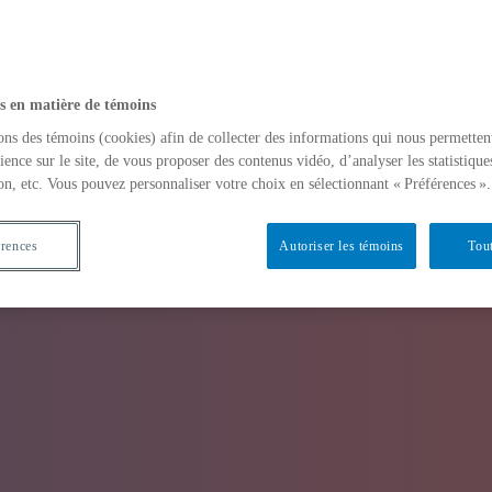
s en matière de témoins
ons des témoins (cookies) afin de collecter des informations qui nous permetten
ience sur le site, de vous proposer des contenus vidéo, d’analyser les statistique
on, etc. Vous pouvez personnaliser votre choix en sélectionnant « Préférences ».
érences
Autoriser les témoins
Tout