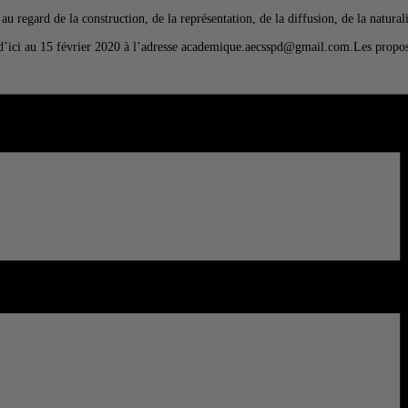
, au regard de la construction, de la représentation, de la diffusion, de la natural
 d’ici au 15 février 2020 à l’adresse academique.aecsspd@gmail.com.Les propo