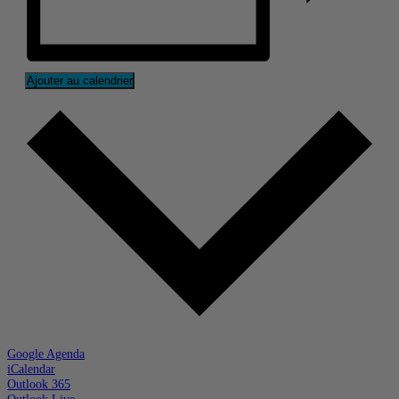
Ajouter au calendrier
Google Agenda
iCalendar
Outlook 365