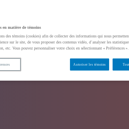
s en matière de témoins
ons des témoins (cookies) afin de collecter des informations qui nous permetten
ience sur le site, de vous proposer des contenus vidéo, d’analyser les statistique
on, etc. Vous pouvez personnaliser votre choix en sélectionnant « Préférences ».
érences
Autoriser les témoins
Tout