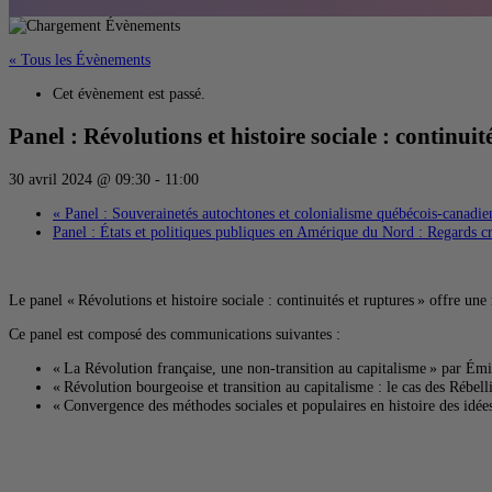
« Tous les Évènements
Cet évènement est passé.
Panel : Révolutions et histoire sociale : continuit
30 avril 2024 @ 09:30
-
11:00
«
Panel : Souverainetés autochtones et colonialisme québécois-canadie
Panel : États et politiques publiques en Amérique du Nord : Regards c
Le panel « Révolutions et histoire sociale : continuités et ruptures » offre un
Ce panel est composé des communications suivantes :
«
La Révolution française, une non-transition au capitalisme
» par Émil
«
Révolution bourgeoise et transition au capitalisme : le cas des Rébe
«
Convergence des méthodes sociales et populaires en histoire des idées 