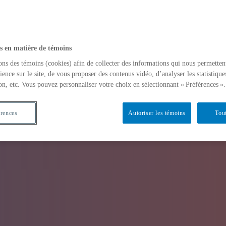
s en matière de témoins
ons des témoins (cookies) afin de collecter des informations qui nous permetten
ience sur le site, de vous proposer des contenus vidéo, d’analyser les statistique
on, etc. Vous pouvez personnaliser votre choix en sélectionnant « Préférences ».
érences
Autoriser les témoins
Tout