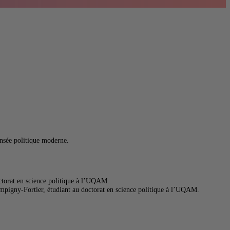
pensée politique moderne.
octorat en science politique à l’UQAM.
mpigny-Fortier
, étudiant au doctorat en science politique à l’UQAM.